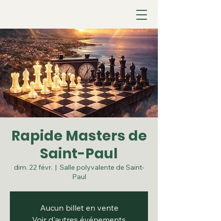
Rapide Masters de
Saint-Paul
dim. 22 févr.
  |  
Salle polyvalente de Saint-
Paul
Aucun billet en vente
Voir d'autres événements