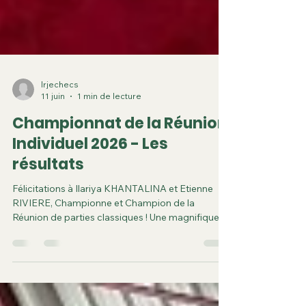
lrjechecs
11 juin
1 min de lecture
Championnat de la Réunion
Individuel 2026 - Les
résultats
Félicitations à Ilariya KHANTALINA et Etienne
RIVIERE, Championne et Champion de la
Réunion de parties classiques ! Une magnifique
édition 2026 qui s'est déroulée du 8 au 17 Mai