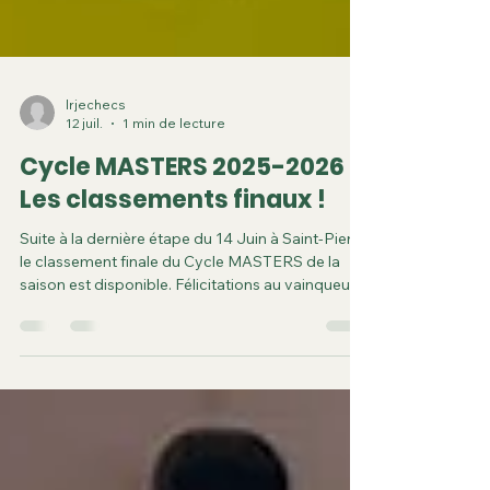
lrjechecs
12 juil.
1 min de lecture
Cycle MASTERS 2025-2026 :
Les classements finaux !
Suite à la dernière étape du 14 Juin à Saint-Pierre,
le classement finale du Cycle MASTERS de la
saison est disponible. Félicitations au vainqueur
Guillaume LAMBERT HOAREAU et aux gagnants
de catégories jeunes !