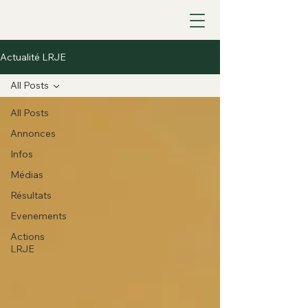
Actualité LRJE
All Posts
All Posts
Annonces
Infos
Médias
Résultats
Evenements
Actions
LRJE