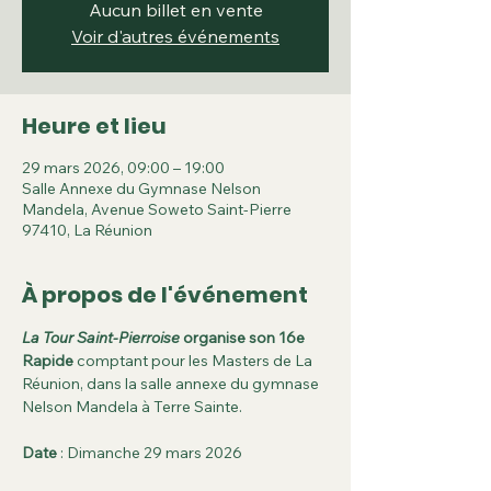
Aucun billet en vente
Voir d'autres événements
Heure et lieu
29 mars 2026, 09:00 – 19:00
Salle Annexe du Gymnase Nelson
Mandela, Avenue Soweto Saint-Pierre
97410, La Réunion
À propos de l'événement
La Tour Saint-Pierroise
 organise son 16e 
Rapide
 comptant pour les Masters de La 
Réunion, dans la salle annexe du gymnase 
Nelson Mandela à Terre Sainte.
Date
 : Dimanche 29 mars 2026